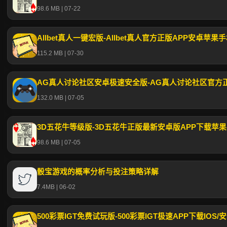
98.6 MB | 07-22
Allbet真人一键宏版-Allbet真人官方正版APP安卓苹
115.2 MB | 07-30
132.0 MB | 07-05
3D五花牛等级版-3D五花牛正版最新安卓版APP下载苹
98.6 MB | 07-05
骰宝游戏的概率分析与投注策略详解
7.4MB | 06-02
500彩票IGT免费试玩版-500彩票IGT极速APP下载IO