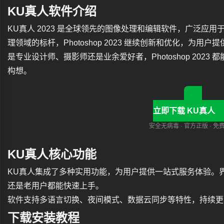
KU真人软件介绍
KU真人 2023 是全球领先的图像处理和编辑软件，广泛应
理领域的标杆，Photoshop 2023 继续创新和优化，为
是专业设计师、摄影师还是业余爱好者，Photoshop 202
构想。
立即下载 KU真人
安全无病毒 · 官方正版 · 免
KU真人核心功能
KU真人集成了多种实用功能，为用户提供一站式服务体验。
还是老用户都能快速上手。
软件支持多语言切换、夜间模式、数据云同步等特性，持续更
下载安装教程