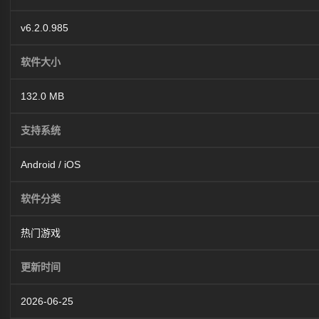
v6.2.0.985
软件大小
132.0 MB
支持系统
Android / iOS
软件分类
热门游戏
更新时间
2026-06-25