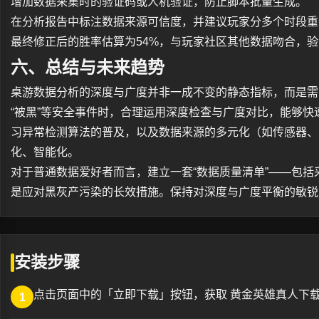
增加数据采集时的验证码或人机验证，防止脚本批量生成。
在分析报告中标注数据来源可信度，并建议玩家分多个时段重
最终修正后的胜率估算为54%，与玩家社区其他数据吻合，
六、总结与未来趋势
桌游数据分析的深度与广度并非一成不变的静态指标，而是需
“被黑”等安全事件时，合理运用深度检查与广度对比，能够
习异常检测算法的普及，以及数据来源的多元化（如传感器、
化、智能化。
对于普通数据爱好者而言，建立一套“数据质量清单”——包
是应对黑灰产污染的长效措施。保持对深度与广度平衡的敏锐
安装步骤
点击页面中的「立即下载」按钮，获取 黄金英雄真人下载
1