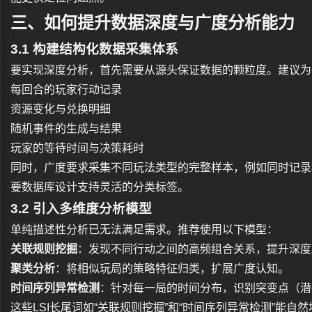
三、如何提升数据深度与广度分析能力
3.1 构建结构化数据采集体系
要实现深度分析，首先需要从源头保证数据的颗粒度。建议为
每回合的玩家行动记录
资源变化与兑换明细
随机事件的生成与结果
玩家的等待时间与决策耗时
同时，广度要求采集不同玩法类型的完整样本，例如同时记录
要数据库设计支持灵活的分类标签。
3.2 引入多维度分析模型
单纯描述性分析已无法满足需求。推荐使用以下模型：
关联规则挖掘
：发现不同行动之间的高频组合关系，提升深度
聚类分析
：将相似玩局的策略特征归类，扩展广度认知。
时间序列异常检测
：针对每一局的时间分布，识别突变点（潜
这些LSI长尾词如“关联规则挖掘”和“时间序列异常检测”能自