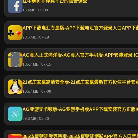
红中麻将菲律宾平台的信誉调查
16.4MB | 06-09
APP下载电汇专属版-APP下载电汇官方登录入口APP
98.6 MB | 07-19
AG真人正式海洋版-AG真人官方手机版·APP安装登录·iO
105.7 MB | 07-15
21点庄家赢高清安全版-21点庄家赢最新官方投注平台安
105.7 MB | 07-09
AG亚游无卡顿版-AG亚游手机版APP下载安装官方正版I
98.6 MB | 05-26
365体育赌徒零等待版-365体育赌徒博彩APP官方入口