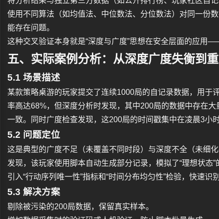
将分析结果与独立第三方数据（如公开排行榜、玩家社区自记
使用不同算法（如均值法、中位数法、分位数法）对同一份数
能存在问题。
这种交叉验证本身就是“深度与广度”思想在安全层面的应用
五、实际案例分析：从深度广度失衡到重
5.1 场景描述
某款策略桌游的玩家提交了连续1000局的自记录数据，用于
率高达68%，但深度分析时发现，其中200局的数据中存在
一致。同时广度检查发现，这200局的时间戳集中在凌晨3小
5.2 问题定位
这是典型的广度不足（未覆盖不同时段）与深度不全（未细化
发现，该玩家使用脚本自动生成部分记录，模拟了“理想状态
引入“行动序列唯一性”指标和“时间分布均匀性”检验，快速识
5.3 解决方案
剔除被污染的200局数据，保留真实样本。