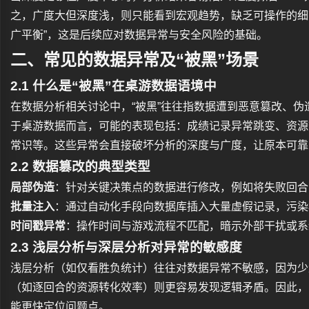
之，广度大但深度浅，则只能看到宏观趋势，缺乏可操作的细
广平衡”，这是后续应对数据异常与安全风险的基础。
二、常见的数据异常及“被黑”场景
2.1 什么是“被黑”在桌游数据语境中
在数据分析相关讨论中，“被黑”往往指数据遭到恶意篡改、
于桌游数据而言，可能的表现包括：成绩记录异常跳变、资源
常识等。这些异常会直接破坏分析的深度与广度，让原本可靠
2.2 数据篡改的典型类型
局部伪造
：针对关键决策点的数据进行修改，例如将失败回合
批量注入
：通过自动化手段向数据库插入大量虚假记录，污染
时间戳异常
：操作时间与游戏流程不匹配，暗示外部干扰或系
2.3 浅层分析与深层分析对异常的敏感度
浅层分析（如仅看胜负统计）往往对数据异常不敏感，因为少
（如逐回合的资源转化效率）则更容易发现逻辑矛盾。因此，
能更快定位问题点。