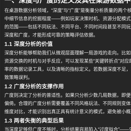
一、深度与广度的定义及其在桌游数据中
在桌游数据分析领域，“深度”与“广度”是衡量分析质量的两个
中细节信息的挖掘程度——例如玩家决策时机、资源分配模式
的范围——包括不同玩法、不同平台、不同时间段甚至不同玩
深度和广度，才能形成可靠的策略评估依据。
1.1 深度分析的价值
深度分析能够帮助我们从微观层面理解一局游戏的走向。比如
资源交换的时机与对手反应，可以发现某些“关键转折点”对
率的数据记录工具，以及清晰的指标定义。若数据深度不足，
致策略误判。
1.2 广度分析的支撑作用
广度则决定了分析的普适性。如果只分析少数几局数据，即便
偏倚。合理的广度分析需要覆盖不同风格玩法、不同规则变体
维度对比，才能识别出真正具有统计意义的模式，避免被小概
1.3 两者失衡的典型后果
当深度足够但广度不够时，分析结果容易陷入“过度拟合”—