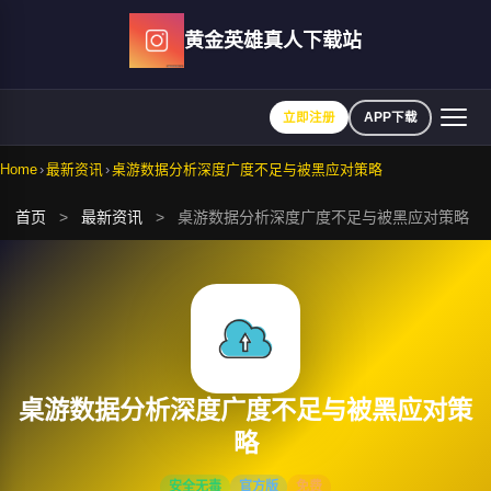
Skip
黄金英雄真人下载站
to
content
立即注册
APP下载
Home
›
最新资讯
›
桌游数据分析深度广度不足与被黑应对策略
首页
>
最新资讯
>
桌游数据分析深度广度不足与被黑应对策略
桌游数据分析深度广度不足与被黑应对策
略
安全无毒
官方版
免费