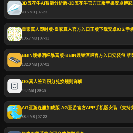
3D五花牛AI智能分析版-3D五花牛官方正版苹果安卓博彩
98.6 MB | 07-23
皇家真人即时版-皇家真人官方入口正版下载安卓IOS/手
105.7 MB | 07-31
BBIN娛樂酒吧暴富版-BBIN娛樂酒吧官方入口安装包 
132.0 MB | 07-02
OG真人签到积分兑换规则详解
44.4MB | 06-18
AG亚游连赢加成版-AG亚游官方APP手机版安装（支持安卓
88.4 MB | 07-22