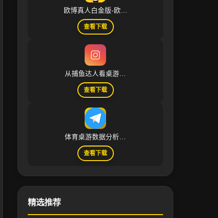
欧博真人白金版-欧…
查看下载
从捕鱼达人看桌游…
查看下载
体育桌游数据分析…
查看下载
精选推荐