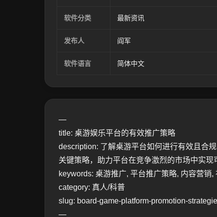
软件分类
最新资讯
发布人
阎军
软件语言
简体中文
—
title: 桌游娱乐平台的有效推广策略
description: 了解桌游平台如何进行
关键策略，助力平台在竞争激烈的市场中实现
keywords: 桌游推广, 平台推广策略, 内容营销
category: 真人/科普
slug: board-game-platform-promotion-strategi
—