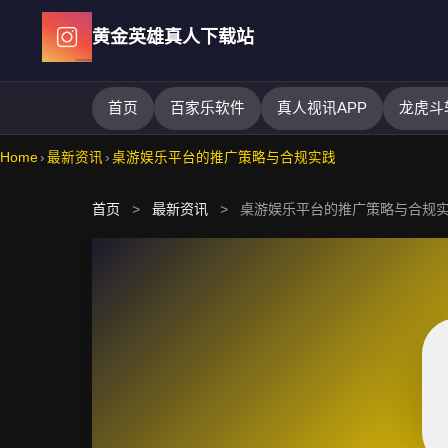
Skip
黄金英雄真人下载站
to
content
首页
百家乐软件
真人视讯APP
龙虎斗
Home
›
最新资讯
›
桌游娱乐平台的推广策略与合规实践
首页
>
最新资讯
>
桌游娱乐平台的推广策略与合规