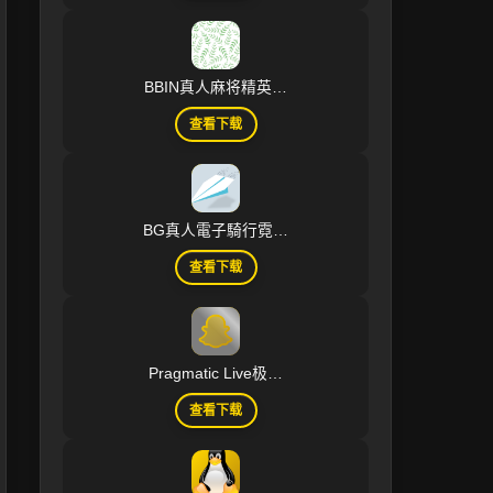
BBIN真人麻将精英…
查看下载
BG真人電子騎行霓…
查看下载
Pragmatic Live极…
查看下载