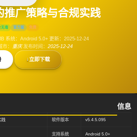
的推广策略与合规实践
全无毒
官方版
免费
MB
系统：Android 5.0+
更新：2025-12-24
城市：
重庆
发布时间：
2025-12-24
册
立即下载
信息
实践
软件版本
v5.4.5.095
支持系统
Android 5.0+