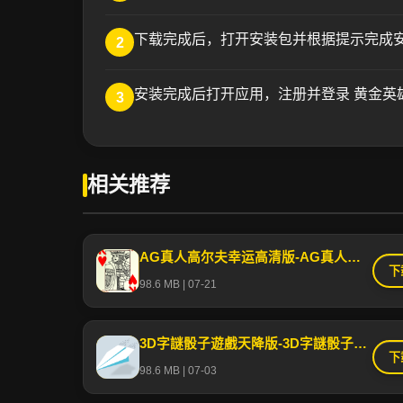
下载完成后，打开安装包并根据提示完成安装
2
安装完成后打开应用，注册并登录 黄金英
3
相关推荐
AG真人高尔夫幸运高清版-AG真人高尔夫手机版官方最新APP下载安卓苹果网页
下
98.6 MB | 07-21
3D字謎骰子遊戲天降版-3D字謎骰子遊戲正版官方APP下载IOS/安卓/网页版安装
下
98.6 MB | 07-03