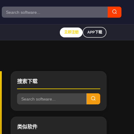
Search
立即注册
APP下载
搜索下载
Search
类似软件