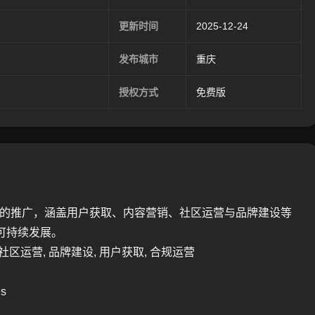
更新时间
2025-12-24
发布城市
重庆
授权方式
免费版
有效且合规的推广，涵盖用户获取、内容营销、社区运营与品牌建设等
可持续发展。
, 社区运营, 品牌建设, 用户获取, 合规运营
es