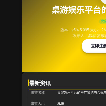
桌游娱乐平台
安
版本：v5.4.5.095
大小：2
发布人：
阎军
发布
立即注
最新资讯
软件名称
桌游娱乐平台的推广策略与合规
软件大小
2MB