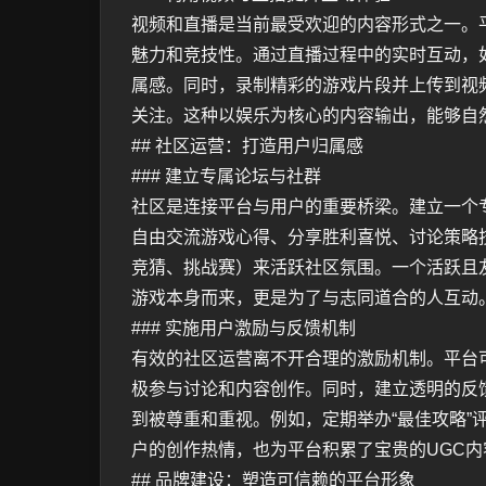
视频和直播是当前最受欢迎的内容形式之一。
魅力和竞技性。通过直播过程中的实时互动，
属感。同时，录制精彩的游戏片段并上传到视
关注。这种以娱乐为核心的内容输出，能够自
## 社区运营：打造用户归属感
### 建立专属论坛与社群
社区是连接平台与用户的重要桥梁。建立一个专属
自由交流游戏心得、分享胜利喜悦、讨论策略
竞猜、挑战赛）来活跃社区氛围。一个活跃且
游戏本身而来，更是为了与志同道合的人互动
### 实施用户激励与反馈机制
有效的社区运营离不开合理的激励机制。平台
极参与讨论和内容创作。同时，建立透明的反
到被尊重和重视。例如，定期举办“最佳攻略”
户的创作热情，也为平台积累了宝贵的UGC内
## 品牌建设：塑造可信赖的平台形象