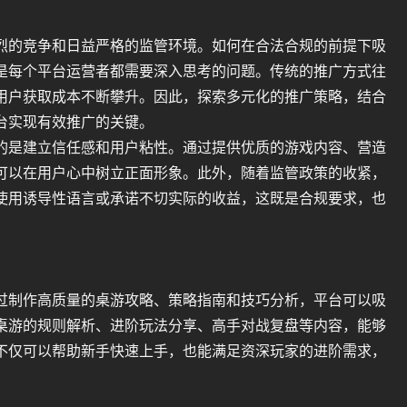
烈的竞争和日益严格的监管环境。如何在合法合规的前提下吸
是每个平台运营者都需要深入思考的问题。传统的推广方式往
用户获取成本不断攀升。因此，探索多元化的推广策略，结合
台实现有效推广的关键。
的是建立信任感和用户粘性。通过提供优质的游戏内容、营造
可以在用户心中树立正面形象。此外，随着监管政策的收紧，
使用诱导性语言或承诺不切实际的收益，这既是合规要求，也
过制作高质量的桌游攻略、策略指南和技巧分析，平台可以吸
桌游的规则解析、进阶玩法分享、高手对战复盘等内容，能够
不仅可以帮助新手快速上手，也能满足资深玩家的进阶需求，