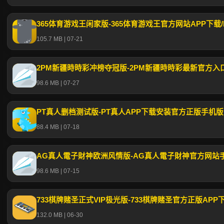
365体育游戏王闲家版-365体育游戏王官方网站APP下载/
105.7 MB | 07-21
2PM新疆時時彩冲榜夺冠版-2PM新疆時時彩最新官方入
98.6 MB | 07-27
PT真人删档测试版-PT真人APP下载安装官方正版手机
88.4 MB | 07-18
AG真人電子財神欧洲风情版-AG真人電子財神官方网站
98.6 MB | 07-15
733棋牌赌圣正式VIP极光版-733棋牌赌圣官方正版APP下
132.0 MB | 06-30