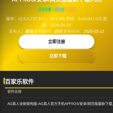
安全无毒
官方版
免费
版本：v2.9.4.270
大小：98.6 MB
系统：Android / iOS
更
新：2026-06-25
发布人：
董强
发布城市：
西安
发布时间：
2026-05-12
立即注册
立即下载
百家乐软件
软件名称
AG真人全新架构版-AG真人官方手机APP/IOS/安卓/网页版最新下