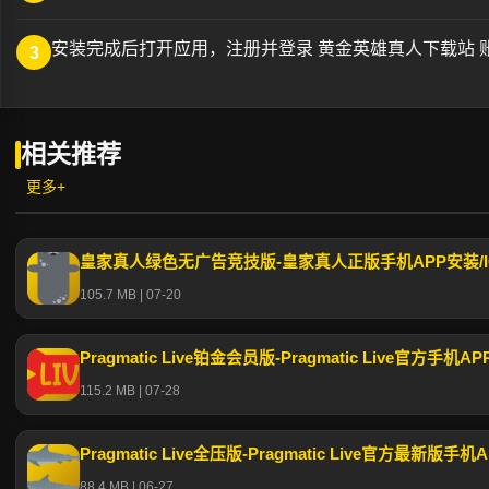
安装完成后打开应用，注册并登录 黄金英雄真人下载站 
3
相关推荐
更多+
皇家真人绿色无广告竞技版-皇家真人正版手机APP安装/I
105.7 MB | 07-20
Pragmatic Live铂金会员版-Pragmatic Live官方手机
115.2 MB | 07-28
Pragmatic Live全压版-Pragmatic Live官方最新版手
88.4 MB | 06-27