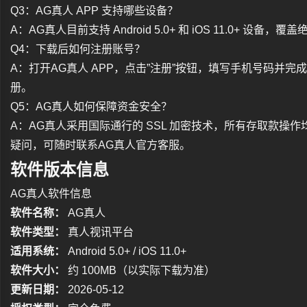
Q3：AG真人 APP 支持哪些设备？
A：AG真人目前支持 Android 5.0+ 和 iOS 11.0+ 
Q4：下载后如何注册账号？
A：打开AG真人 APP，点击”注册”按钮，填写手机号码并
册。
Q5：AG真人如何保障资金安全？
A：AG真人采用国际通行的 SSL 加密技术，所有存取款操
疑问，可随时联系AG真人官方客服。
软件版本信息
AG真人软件信息
软件名称：
AG真人
软件类型：
真人视讯平台
适用系统：
Android 5.0+ / iOS 11.0+
软件大小：
约 100MB（以实际下载为准）
更新日期：
2026-05-12