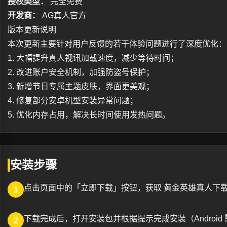
授权类型：
完全免费
开发商：
AG真人官方
版本更新说明
本次更新主要针对用户反馈的若干体验问题进行了深度优化：
1. 大幅提升真人视讯加载速度，减少等待时间；
2. 改进账户安全机制，加强防盗号保护；
3. 新增节日专属主题皮肤，界面更美观；
4. 修复部分安卓机型安装异常问题；
5. 优化内存占用，解决长时间使用发热问题。
安装步骤
点击页面中的「立即下载」按钮，获取 黄金英雄真人下载
1
下载完成后，打开安装包并根据提示完成安装（Android
2