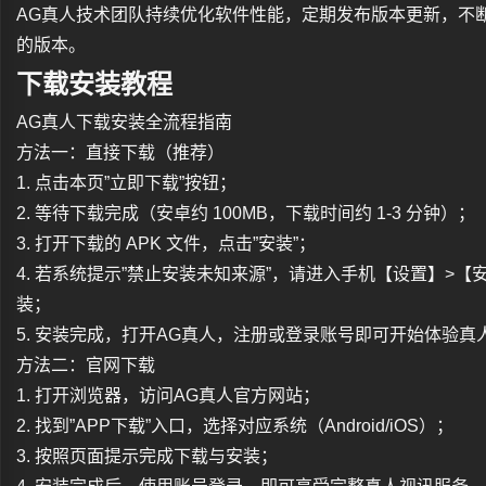
AG真人技术团队持续优化软件性能，定期发布版本更新，不
的版本。
下载安装教程
AG真人下载安装全流程指南
方法一：直接下载（推荐）
1. 点击本页”立即下载”按钮；
2. 等待下载完成（安卓约 100MB，下载时间约 1-3 分钟）；
3. 打开下载的 APK 文件，点击”安装”；
4. 若系统提示”禁止安装未知来源”，请进入手机【设置】>
装；
5. 安装完成，打开AG真人，注册或登录账号即可开始体验真
方法二：官网下载
1. 打开浏览器，访问AG真人官方网站；
2. 找到”APP下载”入口，选择对应系统（Android/iOS）；
3. 按照页面提示完成下载与安装；