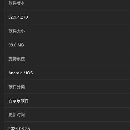
软件版本
v2.9.4.270
软件大小
98.6 MB
支持系统
Android / iOS
软件分类
百家乐软件
更新时间
2026-06-25