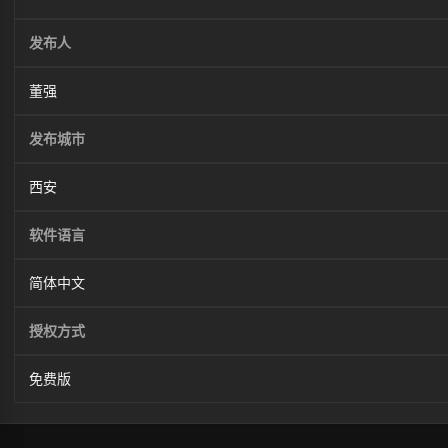
发布人
董强
发布城市
西安
软件语言
简体中文
授权方式
免费版