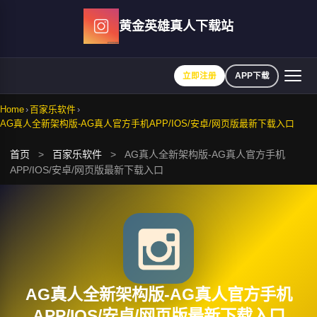
Skip
黄金英雄真人下载站
to
content
立即注册
APP下载
Home
›
百家乐软件
›
AG真人全新架构版-AG真人官方手机APP/IOS/安卓/网页版最新下载入口
首页
>
百家乐软件
>
AG真人全新架构版-AG真人官方手机
APP/IOS/安卓/网页版最新下载入口
AG真人全新架构版-AG真人官方手机
APP/IOS/安卓/网页版最新下载入口