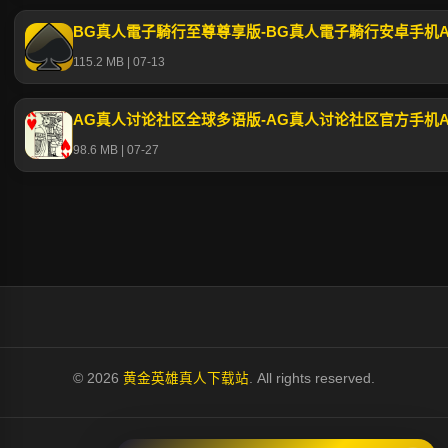
BG真人電子騎行至尊尊享版-BG真人電子騎行安卓手机
115.2 MB | 07-13
AG真人讨论社区全球多语版-AG真人讨论社区官方手机A
98.6 MB | 07-27
© 2026
黄金英雄真人下载站
. All rights reserved.
首页