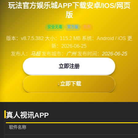
玩法官方娱乐城APP下载安卓/IOS/网页
版
安全无毒
官方版
免费
版本：v8.7.5.382
大小：115.2 MB
系统：Android / iOS
更
新：2026-06-25
发布人：
马超
发布城市：
广州
发布时间：
2026-06-25
立即注册
立即下载
真人视讯APP
软件名称