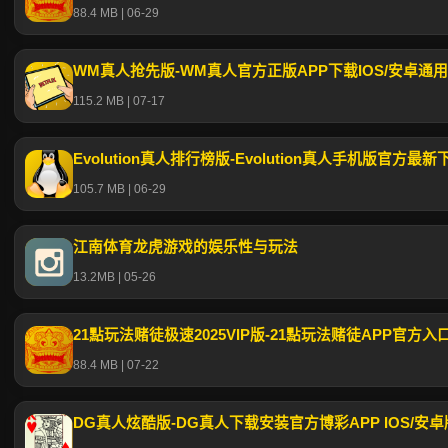
88.4 MB | 06-29
WM真人抢先版-WM真人官方正版APP下载IOS/安卓通
115.2 MB | 07-17
Evolution真人排行榜版-Evolution真人手机版官方最新
105.7 MB | 06-29
江南体育龙虎游戏的娱乐性与玩法
13.2MB | 05-26
88.4 MB | 07-22
DG真人炫酷版-DG真人下载安装官方博彩APP IOS/安卓