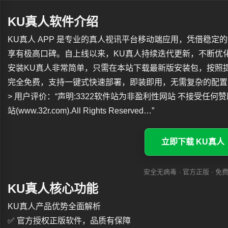
KU真人软件介绍
KU真人 APP 是专业的真人视讯平台移动端应用，凭借稳
享有极高口碑。自上线以来，KU真人持续迭代更新，不断优
安装KU真人非常简单，只需在本站下载最新版安装包，按照
完全免费，支持一键式快速部署，即装即用，无需复杂的配置
> 用户评价：“声明:3322软件站为非盈利性网站 不接受任何赞助和广告 
站(www.32r.com).All Rights Reserved…”
立即下载 KU真人
安全无病毒 · 官方正版 · 免
KU真人核心功能
KU真人产品优势全面解析
✅ 官方授权正版软件，品质有保障