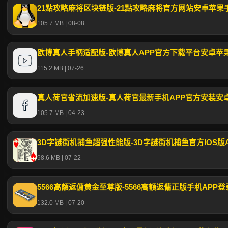
21點攻略麻将区块链版-21點攻略麻将官方网站安卓苹果
105.7 MB | 08-08
欧博真人手柄适配版-欧博真人APP官方下载平台安卓苹
115.2 MB | 07-26
真人荷官省流加速版-真人荷官最新手机APP官方安装安
105.7 MB | 04-23
3D字謎街机捕鱼超强性能版-3D字謎街机捕鱼官方IOS版
98.6 MB | 07-22
5566高額返傭黄金至尊版-5566高額返傭正版手机APP登录入
132.0 MB | 07-20