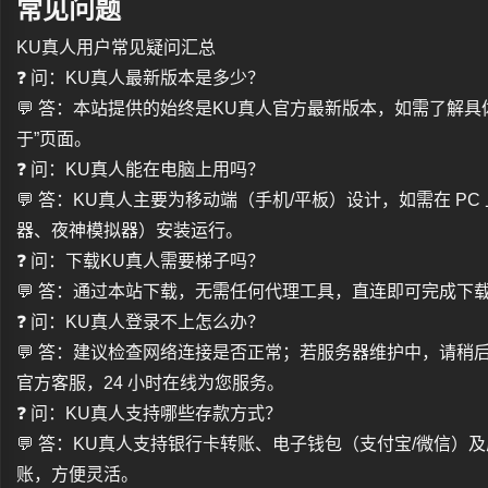
常见问题
KU真人用户常见疑问汇总
❓ 问：KU真人最新版本是多少？
💬 答：本站提供的始终是KU真人官方最新版本，如需了解具体
于”页面。
❓ 问：KU真人能在电脑上用吗？
💬 答：KU真人主要为移动端（手机/平板）设计，如需在 P
器、夜神模拟器）安装运行。
❓ 问：下载KU真人需要梯子吗？
💬 答：通过本站下载，无需任何代理工具，直连即可完成下
❓ 问：KU真人登录不上怎么办？
💬 答：建议检查网络连接是否正常；若服务器维护中，请稍
官方客服，24 小时在线为您服务。
❓ 问：KU真人支持哪些存款方式？
💬 答：KU真人支持银行卡转账、电子钱包（支付宝/微信
账，方便灵活。