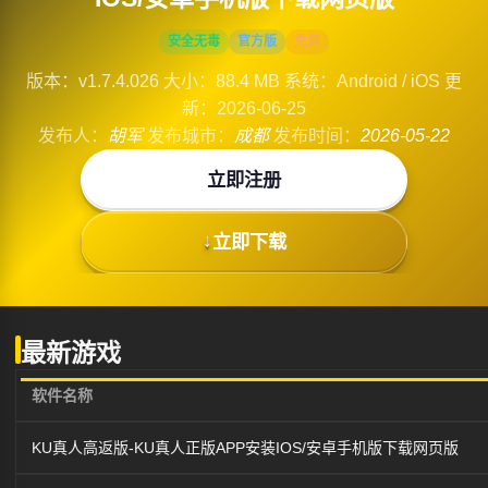
安全无毒
官方版
免费
版本：v1.7.4.026
大小：88.4 MB
系统：Android / iOS
更
新：2026-06-25
发布人：
胡军
发布城市：
成都
发布时间：
2026-05-22
立即注册
立即下载
最新游戏
软件名称
KU真人高返版-KU真人正版APP安装IOS/安卓手机版下载网页版