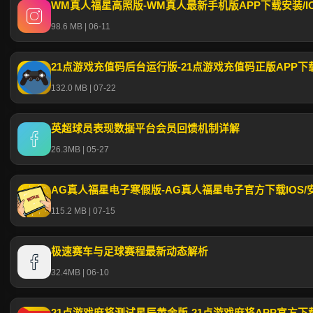
WM真人福星高照版-WM真人最新手机版APP下载安装/
98.6 MB | 06-11
21点游戏充值码后台运行版-21点游戏充值码正版APP下
132.0 MB | 07-22
英超球员表现数据平台会员回馈机制详解
26.3MB | 05-27
AG真人福星电子寒假版-AG真人福星电子官方下载IOS/
115.2 MB | 07-15
极速赛车与足球赛程最新动态解析
32.4MB | 06-10