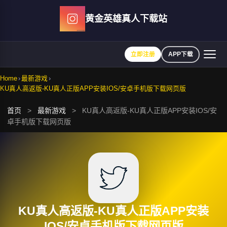
Skip
黄金英雄真人下载站
to
content
立即注册
APP下载
Home
›
最新游戏
›
KU真人高返版-KU真人正版APP安装IOS/安卓手机版下载网页版
首页
>
最新游戏
>
KU真人高返版-KU真人正版APP安装IOS/安
卓手机版下载网页版
KU真人高返版-KU真人正版APP安装
IOS/安卓手机版下载网页版