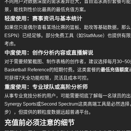
不同用户对数据深度的需求差异巨大，盲目追求高价套餐可能
景，能找到性价比最高的最低充值方案。
轻度使用：赛事资讯与基本统计
如果您只是偶尔查看某场比赛的篮板、助攻等基础数据，那么
ESPN）已经足够。部分免费工具（如StatMuse）也提供
考虑。
中度使用：创作分析内容或直播解说
对于需要频繁截图、制作表格的创作者，建议选择每月30~50美元
Basketball Reference的短期付费。这类套餐的
最低充值额度
可获得7天全功能权限，灵活且成本可控。
重度使用：专业球队或高阶分析师
从事专业竞技分析的用户，可能需要彻底了解每一名球员的出
Synergy Sports或Second Spectrum这类高端工具是必然选
步），但提供的颗粒度数据远超普通平台。
充值前必须注意的细节