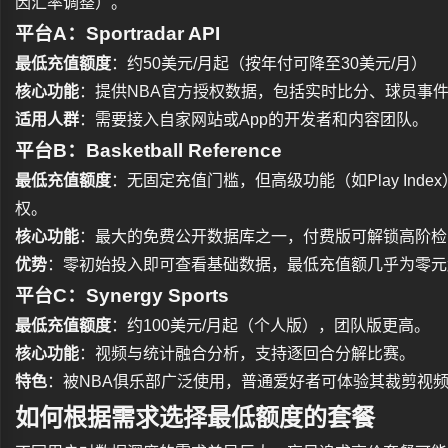
因汇率调整）。
平台A：Sportradar API
最低充值额度
：约50美元/月起（按年付可降至30美元/月）
核心功能
：提供NBA官方授权数据，包括实时比分、球员事
适用人群
：需要接入自家网站或App的开发者和内容团队。
平台B：Basketball Reference
最低充值额度
：无固定充值门槛，但高级功能（如Play Ind
权。
核心功能
：最大的免费公开数据库之一，付费版可解锁高阶检
优势
：零初始投入即可查看基础数据，最低充值额几乎为零元
平台C：Synergy Sports
最低充值额度
：约100美元/月起（个人版），团队版更高。
核心功能
：视频与统计融合分析，支持逐回合分解比赛。
特色
：被NBA俱乐部广泛使用，普通爱好者可体验其裁剪视
如何根据需求选择最低额度的套餐