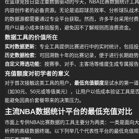
在篮球竞技日益注重数据驱动的今天，NBA比赛数据统计工
内容创作者的必备资源。无论是追踪球员效率、分析球队战术
的数据源都需要通过专业平台获取。然而，许多平台采用付费
用户以最小成本体验服务，避免因不了解规则而浪费资金。
数据工具的价值所在
实时数据更新
：专业工具提供比赛进行中的实时统计，包括投
历史数据检索
：可回溯数十年的比赛记录，便于进行长期趋势
自定义筛选功能
：按赛季、对手、主客场等维度生成专属报告
充值额度对初学者的意义
对于首次接触这类工具的用户，
最低充值额度
是试水的第一道
（如30元、50元或等值美元），让用户以低成本验证工具是
能避免因高价套餐带来的决策压力。
主流NBA数据统计平台的最低充值对比
市面上专供NBA比赛数据的工具主要分为两类：一类是面向
析师的高级数据终端。以下列举几个代表性平台的最低充值规