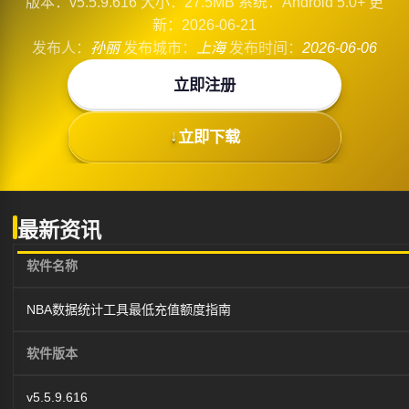
版本：v5.5.9.616
大小：27.5MB
系统：Android 5.0+
更
新：2026-06-21
发布人：
孙丽
发布城市：
上海
发布时间：
2026-06-06
立即注册
立即下载
最新资讯
软件名称
NBA数据统计工具最低充值额度指南
软件版本
v5.5.9.616