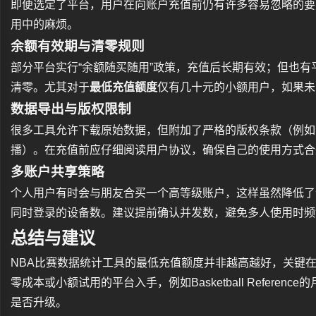
即便选定了平台，用户在向账户充值前仍有许多容易忽略的要
用中的麻烦。
余额有效期与清零规则
部分平台实行“余额随买随用”政策，充值后长期有效；但也有
清零。尤其对于
最低充值额度
仅有几十元的小额用户，如果未
数据导出与版权限制
很多工具允许下载原始数据，但附加了严格的版权条款（例如
播）。在充值前应仔细阅读用户协议，确保自己的使用方式合
多账户共享策略
个人用户有时会与朋友合买一个高等级账户，这样虽然降低了
同时登录的设备数。建议提前确认并发数，避免多人使用时频
总结与建议
NBA比赛数据统计工具的最低充值额度并非越高越好，关键
零成本或小额试用的平台入手，例如Basketball Reference
是否升级。