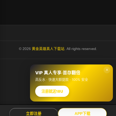
© 2026
黄金英雄真人下载站
. All rights reserved.
首页
×
VIP 真人专享·首存翻倍
站点地图
关于我们
高反水 · 快速大额提款 · 100% 安全
免责声明
隐私政策
注册就送18U
联系我们
立即注册
APP下载