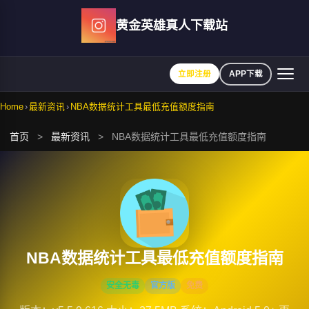
Skip
黄金英雄真人下载站
to
content
立即注册
APP下载
Home
›
最新资讯
›
NBA数据统计工具最低充值额度指南
首页
>
最新资讯
>
NBA数据统计工具最低充值额度指南
NBA数据统计工具最低充值额度指南
安全无毒
官方版
免费