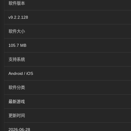
软件版本
v9.2.2.128
软件大小
105.7 MB
支持系统
Android / iOS
软件分类
最新游戏
更新时间
2026-06-28