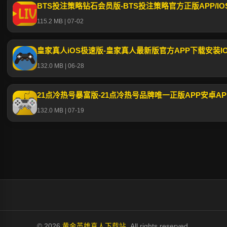
BTS投注策略钻石会员版-BTS投注策略官方正版APP/IO
115.2 MB | 07-02
皇家真人iOS极速版-皇家真人最新版官方APP下载安装IOS/
132.0 MB | 06-28
21点冷热号暴富版-21点冷热号品牌唯一正版APP安卓APK
132.0 MB | 07-19
© 2026
黄金英雄真人下载站
. All rights reserved.