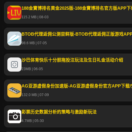
188金寶博排名黄金2025版-188金寶博排名官方版APP
115.2 MB | 08-03
BTOB代理返佣公测尝鲜版-BTOB代理返佣正版游戏APP下载
98.6 MB | 07-05
沙巴体育快乐十分胆拖投注玩法及生日礼金活动介绍
23MB | 06-05
AG亚游虚假身份加速版-AG亚游虚假身份官方APP下载/
132.0 MB | 07-09
彩票历史数据分析的策略与激励新玩法
4.7MB | 05-30