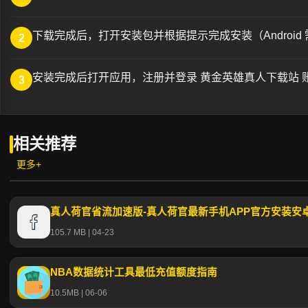
下载完成后，打开安装包并根据提示完成安装（Android
2
安装完成后打开应用，注册并登录 黄金英雄真人下载站 
3
相关推荐
更多+
真人荷官省流加速版-真人荷官最新手机APP官方安装安
105.7 MB | 04-23
NBA数据统计工具最低充值额度指南
10.5MB | 06-06