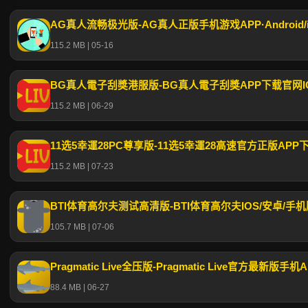
AG真人流畅极光版-AG真人正版手机游戏APP·Android/
115.2 MB | 05-16
BG真人電子刮獎港服版-BG真人電子刮獎APP下载官网IOS/
115.2 MB | 06-29
11选5幸運28PC尊享版-11选5幸運28高速官方正版AP
115.2 MB | 07-23
BTI体育高尔夫测试高清版-BTI体育高尔夫IOS/安卓/
105.7 MB | 07-06
Pragmatic Live全压版-Pragmatic Live官方最新版手
88.4 MB | 06-27