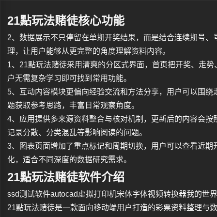
21點玩法赌徒核心功能
2、数据展示不只停留在单期开奖结果，而是结合连续期号、
理，让用户能够从更完整的角度理解资料内容。
1、21點玩法赌徒采用清爽的分区式界面，首页把开奖、走
户无需复杂学习即可找到常用功能。
5、互动内容模块更偏向经验交流和方法分享，用户可以围绕
题获取参考思路，丰富日常观察角度。
4、应用提供多来源资料整合与核对机制，更新后的内容会按
记录分散、分类混乱等影响阅读的问题。
3、图表页面增加了重点标记和周期切换，用户可以查看近期
化，适合不同深度的数据研究需求。
21點玩法赌徒软件介绍
ssd测试软件autocad虚拟打印机宋体字体视频转换器我的世界
21點玩法赌徒是一款面向移动端用户打造的彩票资料整理与