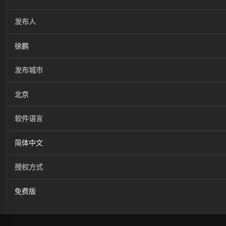
发布人
徐鹏
发布城市
北京
软件语言
简体中文
授权方式
免费版