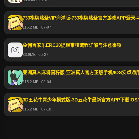
98.6 MB | 07-07
733棋牌赌圣VIP海洋版-733棋牌赌圣官方游戏APP登
115.2 MB | 07-07
免佣百家乐ERC20提现审核流程详解与注意事项
33.9MB | 05-27
亚洲真人麻将国粹版-亚洲真人官方正版手机/IOS安卓通
115.2 MB | 08-04
3D五花牛青少年模式版-3D五花牛最新官方APP下载IOS/
115.2 MB | 07-18