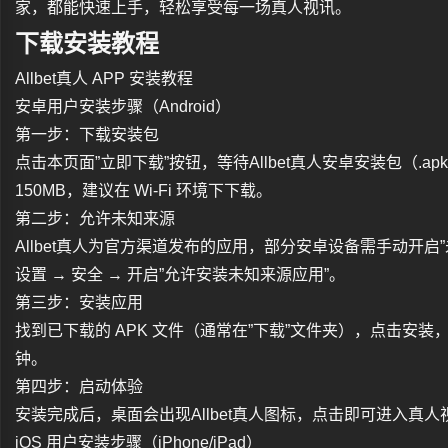
家，都能快速上手，轻松享受每一场真人视讯。
下载安装教程
Allbet真人 APP 安装教程
安卓用户安装步骤（Android）
第一步：下载安装包
点击本页面”立即下载”按钮，等待Allbet真人安卓安装包（.ap
150MB，建议在 Wi-Fi 环境下下载。
第二步：允许未知来源
Allbet真人为官方渠道发布的应用，部分安卓设备需手动开启
设置 → 安全 → 开启”允许安装未知来源应用”。
第三步：安装应用
找到已下载的 APK 文件（通常在”下载”文件夹），点击安装，
钟。
第四步：启动体验
安装完成后，桌面会出现Allbet真人图标，点击即可进入真
iOS 用户安装步骤（iPhone/iPad）