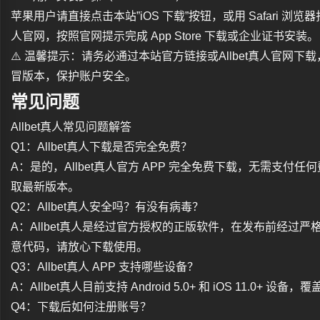
苹果用户请直接点击本站”iOS 下载”按钮，或用 Safari 浏览
人官网，按照官网提示完成 App Store 下载或企业证书安装。
⚠️ 温馨提示：请务必通过本站官方链接或Allbet真人官网
冒版本，保护账户安全。
常见问题
Allbet真人常见问题解答
Q1：Allbet真人下载是否完全免费？
A：是的，Allbet真人官方 APP 完全免费下载，无需支
取最新版本。
Q2：Allbet真人安全吗？有没有病毒？
A：Allbet真人是经过官方授权的正版软件，在发布前经过
意代码，请放心下载使用。
Q3：Allbet真人 APP 支持哪些设备？
A：Allbet真人目前支持 Android 5.0+ 和 iOS 11.0
Q4：下载后如何注册账号？