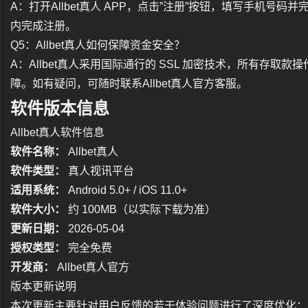
A：打开Allbet真人 APP，点击”注册”按钮，填写手机号
内完成注册。
Q5：Allbet真人如何保障资金安全？
A：Allbet真人采用国际通行的 SSL 加密技术，所有存取
障。如有疑问，可随时联系Allbet真人官方客服。
软件版本信息
Allbet真人软件信息
软件名称：
Allbet真人
软件类型：
真人视讯平台
适用系统：
Android 5.0+ / iOS 11.0+
软件大小：
约 100MB（以实际下载为准）
更新日期：
2026-05-04
授权类型：
完全免费
开发商：
Allbet真人官方
版本更新说明
本次更新主要针对用户反馈的若干体验问题进行了深度优化：