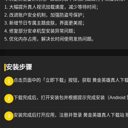
1. 大幅提升真人视讯加载速度，减少等待时间；
2. 改进账户安全机制，加强防盗号保护；
3. 新增节日专属主题皮肤，界面更美观；
4. 修复部分安卓机型安装异常问题；
5. 优化内存占用，解决长时间使用发热问题。
安装步骤
点击页面中的「立即下载」按钮，获取 黄金英雄真人下载
1
下载完成后，打开安装包并根据提示完成安装（Android
2
安装完成后打开应用，注册并登录 黄金英雄真人下载站 
3