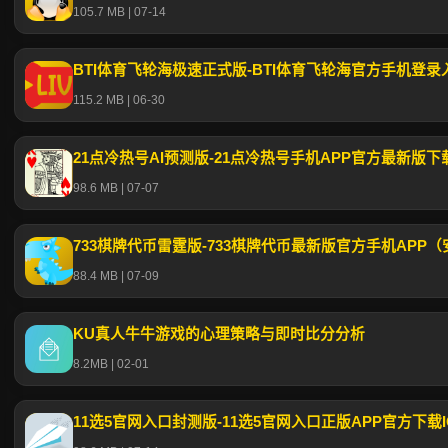
105.7 MB | 07-14
115.2 MB | 06-30
21点冷热号AI预测版-21点冷热号手机APP官方最新版
98.6 MB | 07-07
733棋牌代币雷霆版-733棋牌代币最新版官方手机APP（安
88.4 MB | 07-09
KU真人牛牛游戏的心理策略与即时比分分析
8.2MB | 02-01
11选5官网入口封测版-11选5官网入口正版APP官方下载IOS