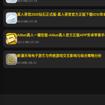
98.6 MB | 07-14
真人荷官2025钻石正式版-真人荷官官方正版下载IOS/安
98.6 MB | 07-28
Allbet真人一键宏版-Allbet真人官方正版APP安卓苹
115.2 MB | 07-30
新濠天地电子游艺与传统游戏交互影响与组合策略分析
34.3MB | 06-12