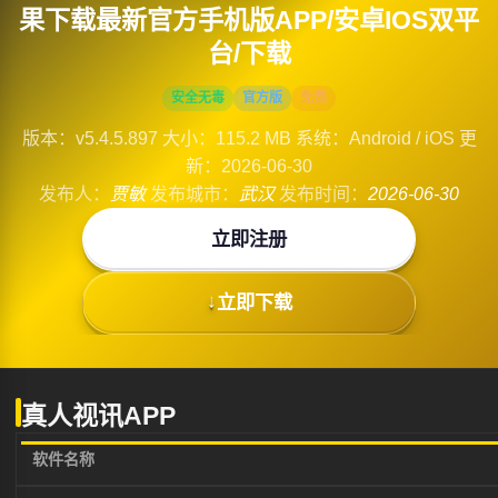
果下载最新官方手机版APP/安卓IOS双平
台/下载
安全无毒
官方版
免费
版本：v5.4.5.897
大小：115.2 MB
系统：Android / iOS
更
新：2026-06-30
发布人：
贾敏
发布城市：
武汉
发布时间：
2026-06-30
立即注册
立即下载
真人视讯APP
软件名称