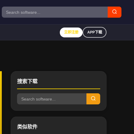
Search
立即注册
APP下载
搜索下载
Search
类似软件