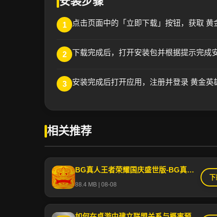
安装步骤
点击页面中的「立即下载」按钮，获取 黄
1
下载完成后，打开安装包并根据提示完成安装
2
安装完成后打开应用，注册并登录 黄金英
3
相关推荐
BG真人王者荣耀国庆盛世版-BG真人王者荣耀正版最新手机APP官方下载安装入口
下
88.4 MB | 08-08
如何在桌游中建立联盟关系与概率预测策略