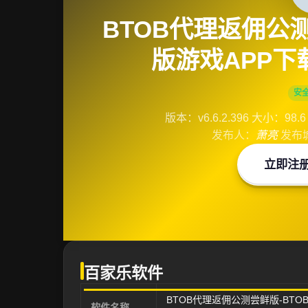
BTOB代理返佣公
版游戏APP下载I
安
版本：v6.6.2.396
大小：98.6
发布人：
萧亮
发布
立即注
百家乐软件
BTOB代理返佣公测尝鲜版-BTO
软件名称