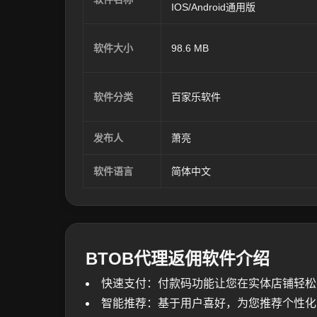
IOS/Android通用版
软件大小
98.6 MB
软件分类
百家乐软件
发布人
萧亮
软件语言
简体中文
BTOB代理返佣软件介绍
快速支付：付款码功能让您在实体店铺轻松
智能推荐：基于用户喜好，为您推荐个性化