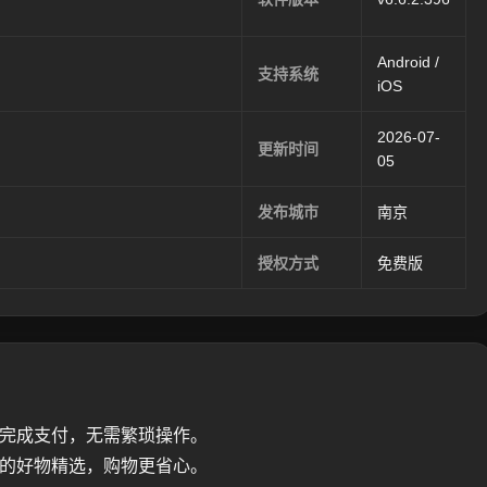
Android /
支持系统
iOS
2026-07-
更新时间
05
发布城市
南京
授权方式
免费版
完成支付，无需繁琐操作。
的好物精选，购物更省心。