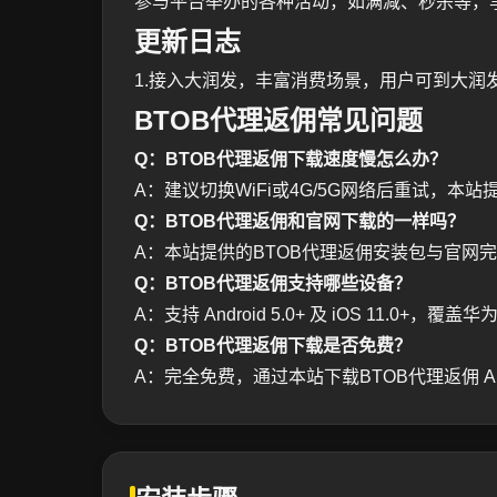
参与平台举办的各种活动，如满减、秒杀等，
更新日志
1.接入大润发，丰富消费场景，用户可到大润
BTOB代理返佣常见问题
Q：BTOB代理返佣下载速度慢怎么办？
A：建议切换WiFi或4G/5G网络后重试，本
Q：BTOB代理返佣和官网下载的一样吗？
A：本站提供的BTOB代理返佣安装包与官网
Q：BTOB代理返佣支持哪些设备？
A：支持 Android 5.0+ 及 iOS 11.0+，覆盖华
Q：BTOB代理返佣下载是否免费？
A：完全免费，通过本站下载BTOB代理返佣 