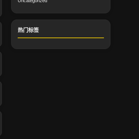
Uncategorized
热门标签