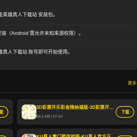
金英雄真人下载站 安装包。
（Android 需允许未知来源权限）。
雄真人下载站 账号即可开始使用。
更多
3D彩票开乐彩金猪纳福版-3D彩票开乐彩官方APP下载安装苹果安卓网页通用版
载
下载
88.4 MB | 07-04
KU真人零门槛体验版-KU真人官方正版APP下载IOS/安卓通用版/手机安装包