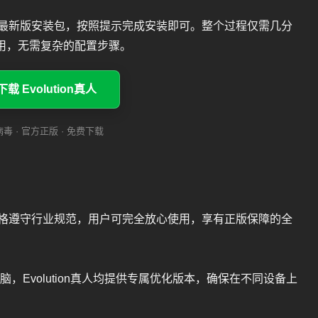
站下载最新版安装包，按照提示完成安装即可。整个过程仅需几分
用，无需复杂的配置步骤。
载 Evolution真人
毒 · 官方正版 · 免费下载
用，严格遵守行业规范，用户可完全放心使用，享有正版保障的全
平板电脑，Evolution真人均提供专属优化版本，确保在不同设备上