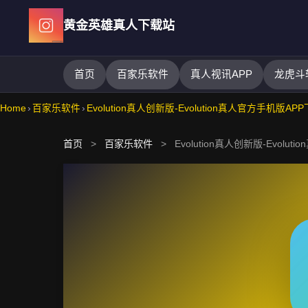
Skip
黄金英雄真人下载站
to
content
首页
百家乐软件
真人视讯APP
龙虎斗
Home
›
百家乐软件
›
Evolution真人创新版-Evolution真人官方手机版
首页
>
百家乐软件
>
Evolution真人创新版-Evo