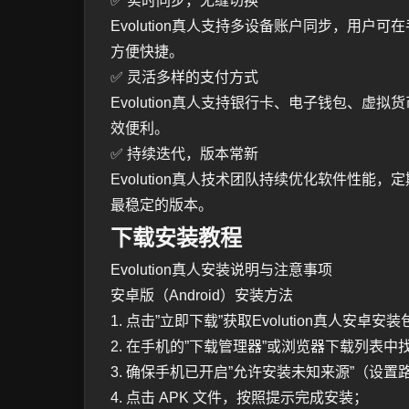
✅ 实时同步，无缝切换
Evolution真人支持多设备账户同步，用
方便快捷。
✅ 灵活多样的支付方式
Evolution真人支持银行卡、电子钱包、
效便利。
✅ 持续迭代，版本常新
Evolution真人技术团队持续优化软件性
最稳定的版本。
下载安装教程
Evolution真人安装说明与注意事项
安卓版（Android）安装方法
1. 点击”立即下载”获取Evolution真人安卓安装
2. 在手机的”下载管理器”或浏览器下载列表中找
3. 确保手机已开启”允许安装未知来源”（设置
4. 点击 APK 文件，按照提示完成安装；