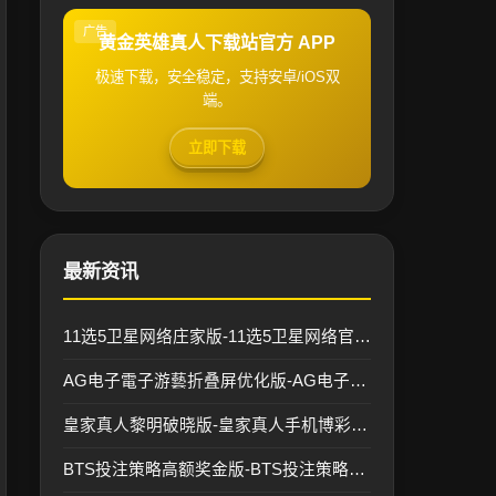
广告
黄金英雄真人下载站官方 APP
极速下载，安全稳定，支持安卓/iOS双
端。
立即下载
最新资讯
11选5卫星网络庄家版-11选5卫星网络官方APP登录入口下载安卓苹果手机版
AG电子電子游藝折叠屏优化版-AG电子電子游藝官方彩票APP下载-手机客户端安装
皇家真人黎明破晓版-皇家真人手机博彩平台/官方最新/一键安装登录
BTS投注策略高额奖金版-BTS投注策略正版手机APP登录下载/Android苹果双平台