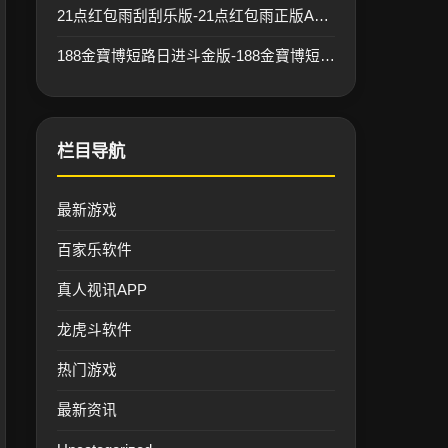
21点红包雨刮刮乐版-21点红包雨正版APP安装包下载IOS/安卓
188金寶博短路日进斗金版-188金寶博短路官方最新版手机APP/安卓IOS下载/入口安装
栏目导航
最新游戏
百家乐软件
真人视讯APP
龙虎斗软件
热门游戏
最新资讯