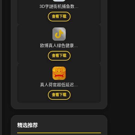
3D字謎街机捕鱼数…
查看下载
欧博真人绿色健康…
查看下载
真人荷官超低延迟…
查看下载
精选推荐