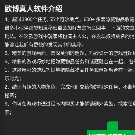
欧博真人软件介绍
4、超过3900个任务, 55个奇妙地点，600+ 多套隐藏物品收
很多小伙伴都想知道秘密盟会加好友是怎么回事，下面的文章
玩法。在这款游戏中玩家将扮演主人公，在发现叔叔莫名的消
能够让我们有更快的发现其中的奥秘。
5、精美的游戏画面，高深莫测的谜题，巧妙设计的游戏谜题
6、精彩的游戏巧妙地把隐藏物品任务和谜题融合在一起， 
1、这款精彩的游戏巧妙地把隐藏物品任务和谜题融合在一起
乐时光；
2、结识有趣的人物角色，完成他们交给你的特殊任务，不断
秘密；
3、你可在游戏中通过程序内购买功能解锁额外奖励，探索任
索；