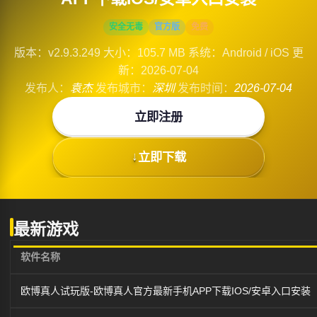
安全无毒
官方版
免费
版本：v2.9.3.249
大小：105.7 MB
系统：Android / iOS
更
新：2026-07-04
发布人：
袁杰
发布城市：
深圳
发布时间：
2026-07-04
立即注册
立即下载
最新游戏
软件名称
欧博真人试玩版-欧博真人官方最新手机APP下载IOS/安卓入口安装