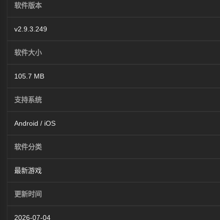
软件版本
v2.9.3.249
软件大小
105.7 MB
支持系统
Android / iOS
软件分类
最新游戏
更新时间
2026-07-04