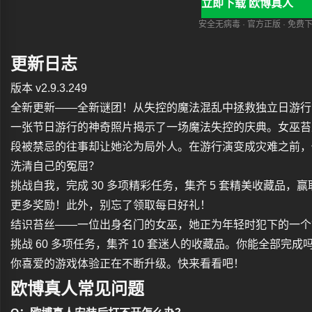
立即下载 欧博真人
安全无病毒 · 官方正版 · 免费
更新日志
版本 v2.9.3.249
全新更新——全新谜团！从失控的魔法混乱中拯救独立日游行
一张节日游行的神奇照片揭示了一场魔法失控的庆典。女巫苔丝
段被禁忌的往事却让她沦为局外人。在游行演变成灾难之前，
洗清自己的冤屈？
挑战自我，完成 30 多项精彩任务，集齐 5 套精美收藏品，赢
更多奖励！此外，别忘了领取每日好礼！
结识苔丝——一位出身名门的女巫，她正为年轻时犯下的一个
挑战 60 多项任务，集齐 10 套迷人的收藏品。你能全部完成
你喜爱的游戏体验正在不断升级。快来看看吧！
欧博真人常见问题