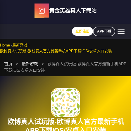
Skip
黄金英雄真人下载站
to
content
立即注册
APP下载
Home
›
最新游戏
›
欧博真人试玩版-欧博真人官方最新手机APP下载IOS/安卓入口安装
首页
>
最新游戏
>
欧博真人试玩版-欧博真人官方最新手机APP
下载IOS/安卓入口安装
欧博真人试玩版-欧博真人官方最新手机
APP下载IOS/安卓入口安装