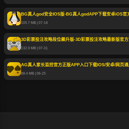
BG真人god安全IOS版-BG真人godAPP下载安卓iO
105.7 MB | 07-18
3D彩票投注攻略段位飙升版-3D彩票投注攻略最新版官方
132.0 MB | 07-31
88.4 MB | 06-25