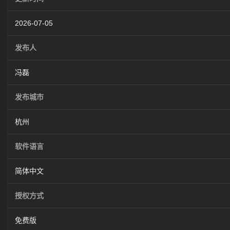
2026-07-05
发布人
冯磊
发布城市
杭州
软件语言
简体中文
授权方式
免费版