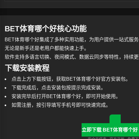
BET体育哪个好核心功能
BET体育哪个好集成了多种实用功能，为用户提供一站式服
无论是新手还是老用户都能快速上手。
软件支持多语言切换、夜间模式、数据云同步等特性，持续更
下载安装教程
点击上方下载按钮，获取BET体育哪个好官方安装包。
下载完成后，点击安装包按提示完成安装。
安装完毕后打开BET体育哪个好，即可开始使用。
如需注册，按引导填写手机号即可快速完成。
立即下载 BET体育哪个好