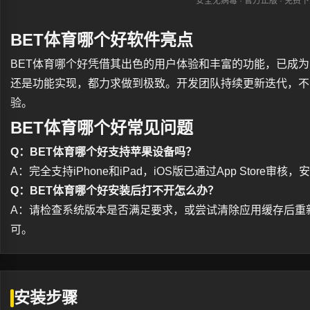
安全无病毒 · 官方正版 · 免费
BET体育哪个好软件亮点
BET体育哪个好凭借其出色的用户体验和丰富的功能，已成
还是功能实现，都力求做到极致。开发团队持续更新迭代，不
验。
BET体育哪个好常见问题
Q：BET体育哪个好支持苹果设备吗？
A：完全支持iPhone和iPad，iOS版已通过App Store审核
Q：BET体育哪个好安装后打不开怎么办？
A：请检查系统版本是否满足要求，或尝试清除应用缓存后重
可。
安装步骤