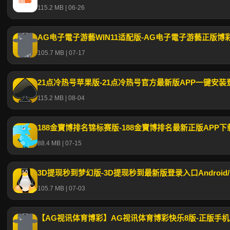
115.2 MB | 06-26
AG电子電子游藝WIN11适配版-AG电子電子游藝正版
105.7 MB | 07-17
21点冷热号苹果版-21点冷热号官方最新版APP一键安
115.2 MB | 08-04
188金寶博排名锦标赛版-188金寶博排名最新正版APP下载
88.4 MB | 07-15
3D提现秒到梦幻版-3D提现秒到最新版登录入口Android
105.7 MB | 07-03
【AG视讯体育博彩】AG视讯体育博彩快乐8版-正版手机