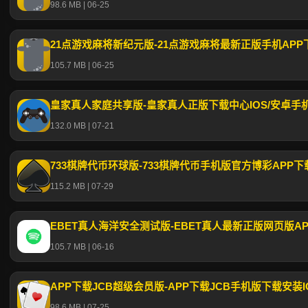
98.6 MB | 06-25
21点游戏麻将新纪元版-21点游戏麻将最新正版手机APP下
105.7 MB | 06-25
皇家真人家庭共享版-皇家真人正版下载中心IOS/安卓手
132.0 MB | 07-21
733棋牌代币环球版-733棋牌代币手机版官方博彩APP
115.2 MB | 07-29
EBET真人海洋安全测试版-EBET真人最新正版网页版A
105.7 MB | 06-16
APP下载JCB超级会员版-APP下载JCB手机版下载安装IOS
98.6 MB | 07-25