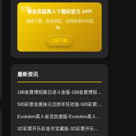
广告
黄金英雄真人下载站官方 APP
极速下载，安全稳定，支持安卓/iOS双
端。
立即下载
最新资讯
188金寶博短路日进斗金版-188金寶博短路官方最新版手机APP/安卓IOS下载/入口安装
500彩票张惠妹元旦跨年狂欢版-500彩票张惠妹官方最新APP下载/IOS安卓手机版/入口安装
Evolution真人省流加速版-Evolution真人APP下载/最新安卓IOS/手机版官方登录入口
3D彩票开乐彩金币宝藏版-3D彩票开乐彩手机版官方APP·安装+登录·支持所有平台