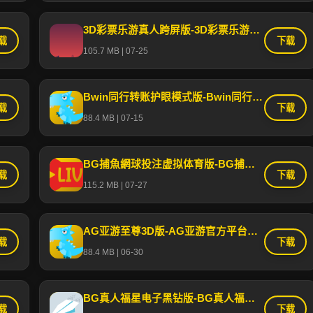
3D彩票乐游真人跨屏版-3D彩票乐游真人官方下载安装最新版安卓苹果IOS
载
下载
105.7 MB | 07-25
Bwin同行转账护眼模式版-Bwin同行转账手机版官方极速下载安装包
载
下载
88.4 MB | 07-15
BG捕魚網球投注虚拟体育版-BG捕魚網球投注最新版本APP下载安装安卓苹果通用版
载
下载
115.2 MB | 07-27
AG亚游至尊3D版-AG亚游官方平台手机APP下载安装苹果版
载
下载
88.4 MB | 06-30
BG真人福星电子黑钻版-BG真人福星电子正版APP下载链接安卓苹果手机版安装
载
下载