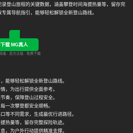
、记录登山旅程的关键数据，涵盖攀登时间海拔热量等，留存完
取专属导航指引，能够轻松解锁全新登山路线。
下载 MG真人
毒 · 官方正版 · 免费下载
引，能够轻松解锁全新登山路线。
详情，为出行提供全面参考。
进节奏，保障登山过程安全。
让每一次攀登都安全顺畅。
路口等不同需求，生成最优行进路径。
海拔热量等，留存完整探险轨迹。
信息，为户外行动提供精准支撑。