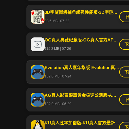
3D字謎街机捕鱼超强性能版-3D字謎街机捕鱼官方IOS版APP下载安装手机最新
下
98.6 MB | 07-22
OG真人典藏纪念版-OG真人官方APP下载IOS/Android/网页版登录安装
下
115.2 MB | 07-26
Evolution真人嘉年华版-Evolution真人最新游戏APP/IOS/安卓/网页版下载安装
下
132.0 MB | 07-24
AG真人彩票跟單黄金极速公测版-AG真人彩票跟單投注游戏官方正版下载安装手机客户端
下
132.0 MB | 06-29
KU真人胜率加倍版-KU真人官方最新版手机APP下载IOS/安卓/安装入口
下