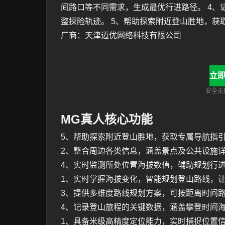
间路口等不同需求，生成最优行进路径。 4
整探险轨迹。 5、帮助探索附近登山胜地，获
厂商：天津迈优网络科技有限公司
立即
安全无病
MG真人核心功能
5、帮助探索附近登山胜地，获取专属导航指
2、整合周边各类信息，涵盖景点及公共设施
4、实时监测所处位置海拔数值，辅助规划行
1、实时掌握海拔变化，智能规划登山路线，
3、提供多维度路线规划方案，可按距离时间
4、记录登山旅程的关键数据，涵盖攀登时间
1、具备米级高精度定位能力，实时捕捉位置