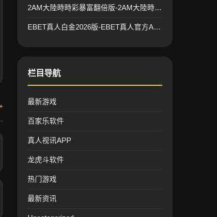
2AM大陸時時彩暴富翻倍版-2AM大陸時時彩最新官方正版下载安装IOS/安卓/网页版
EBET真人白金2026版-EBET真人官方APP下载/IOS/安卓通用版/最新手机版
栏目导航
最新游戏
+
百家乐软件
真人视讯APP
龙虎斗软件
热门游戏
最新资讯