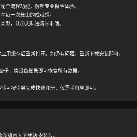
搭配全流程功能，解锁专业探险体验。
分享每一次登山的成就感。
择类型，让历史轨迹清晰准确。
除应用缓存后重新打开。如仍有问题，重新下载安装即可。
时备份，换设备登录即可恢复所有数据。
体验可按引导完成快速注册，仅需手机号即可。
金英雄真人下载站 安装包。