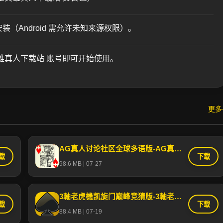
（Android 需允许未知来源权限）。
雄真人下载站 账号即可开始使用。
更多
AG真人讨论社区全球多语版-AG真人讨论社区官方手机APP下载安卓IOS/网页登录入口
载
下载
98.6 MB | 07-27
3軸老虎機凯旋门巅峰竞猜版-3軸老虎機凯旋门安卓版APP官方下载安装最新入口
载
下载
88.4 MB | 07-19