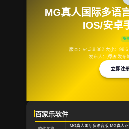
MG真人国际多语言
IOS/安
安
版本：v4.3.8.882
大小：98.6
发布人：
周杰
发布
立即注
百家乐软件
MG真人国际多语言版-MG真人正
软件名称