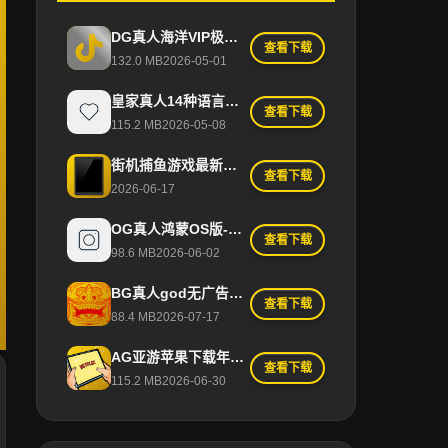
DG真人海洋VIP极速版-DG真人博彩APP官方正版下载IOS/安卓/网页登录
查看下载
132.0 MB
2026-05-01
皇家真人14种语言国际版-皇家真人APP官方下载IOS/安卓通用/手机版在线
查看下载
115.2 MB
2026-05-08
街机捕鱼游戏最新攻略分享：快速提升得分技巧
查看下载
2026-06-17
OG真人鸿蒙OS版-OG真人官方APP最新正版安装IOS/Android/手机版
查看下载
98.6 MB
2026-06-02
BG真人god无广告清爽版-BG真人god最新版APP官方入口/手机版下载安装
查看下载
88.4 MB
2026-07-17
AG亚游苹果下载年度红利版-AG亚游苹果下载最新官方手机版APP/安卓IOS双平台/下载
查看下载
115.2 MB
2026-06-30