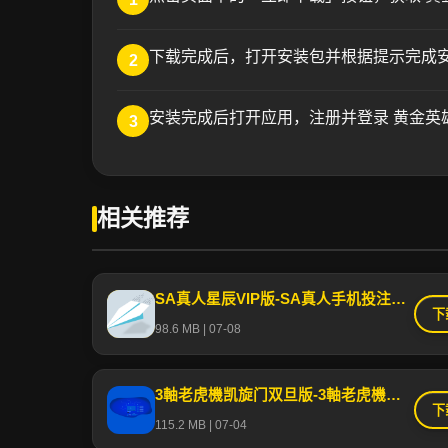
下载完成后，打开安装包并根据提示完成安装
2
安装完成后打开应用，注册并登录 黄金英
3
相关推荐
SA真人星辰VIP版-SA真人手机投注平台官方正版苹果安卓
下
98.6 MB | 07-08
3軸老虎機凯旋门双旦版-3軸老虎機凯旋门APP官方版下载IOS/安卓/手机登录入口
下
115.2 MB | 07-04