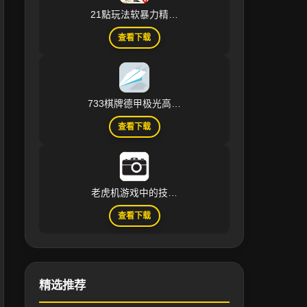
21點玩法软暴力精…
查看下载
733棋牌德甲极光高…
查看下载
老虎机游戏中的技…
查看下载
精选推荐