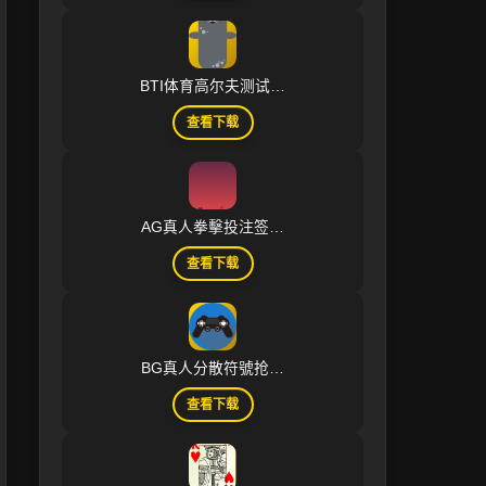
BTI体育高尔夫测试…
查看下载
AG真人拳擊投注签…
查看下载
BG真人分散符號抢…
查看下载