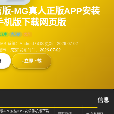
版-MG真人正版APP安装
卓手机版下载网页版
全无毒
官方版
免费
 MB
系统：Android / iOS
更新：2026-07-02
城市：
南京
发布时间：
2026-07-02
册
立即下载
信息
版APP安装IOS/安卓手机版下载
软件版本
v4.3.8.882