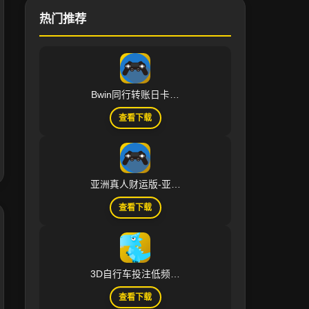
热门推荐
Bwin同行转账日卡…
查看下载
亚洲真人财运版-亚…
查看下载
3D自行车投注低频…
查看下载