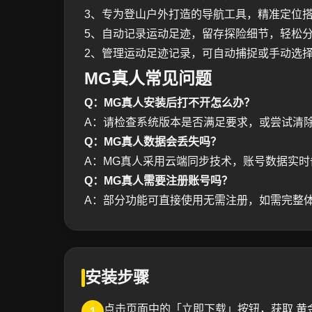
3、专为登山户外打造的导航工具，精准定位
5、自动记录运动足迹，留存探险细节，轻松
2、管理运动足迹记录，可自动捕捉或手动选
MG真人常见问题
Q：MG真人安装后打不开怎么办？
A：请检查系统版本是否满足要求，或尝试清
Q：MG真人数据会丢失吗？
A：MG真人采用云端同步技术，账号数据实
Q：MG真人需要注册账号吗？
A：部分功能可直接使用无需注册，如需完整
安装步骤
点击页面中的「立即下载」按钮，获取 黄
1