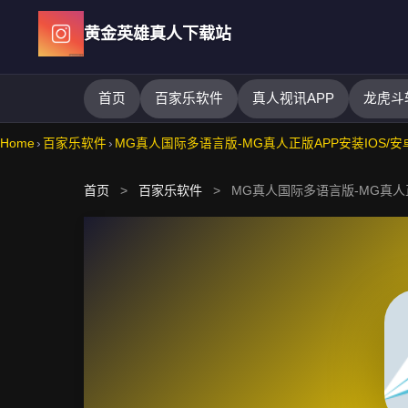
Skip
黄金英雄真人下载站
to
content
首页
百家乐软件
真人视讯APP
龙虎斗
Home
›
百家乐软件
›
MG真人国际多语言版-MG真人正版APP安装IOS/
首页
>
百家乐软件
>
MG真人国际多语言版-MG真人