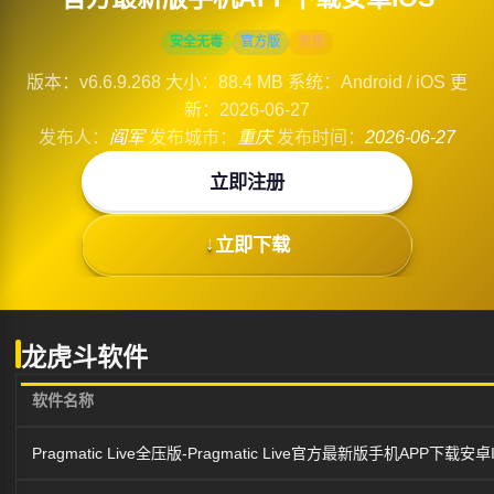
安全无毒
官方版
免费
版本：v6.6.9.268
大小：88.4 MB
系统：Android / iOS
更
新：2026-06-27
发布人：
阎军
发布城市：
重庆
发布时间：
2026-06-27
立即注册
立即下载
龙虎斗软件
软件名称
Pragmatic Live全压版-Pragmatic Live官方最新版手机APP下载安卓