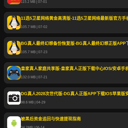
115.2 MB | 07-01
11选5卫星网络黄金高清版-11选5卫星网络最新版官方手
105.7 MB | 07-02
BG真人最终幻想备份恢复版-BG真人最终幻想正版APP
105.7 MB | 07-23
皇家真人家庭共享版-皇家真人正版下载中心IOS/安卓手
132.0 MB | 07-21
DG真人2028次世代版-DG真人正版APP下载IOS苹果
98.6 MB | 04-29
被黑后资金追回与快速提现指南
34.2MB | 06-14