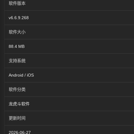
软件版本
v6.6.9.268
软件大小
88.4 MB
支持系统
Android / iOS
软件分类
龙虎斗软件
更新时间
2026-06-27