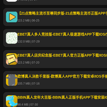
【21点策略主流币至尊同步版-21点策略主流币正版APP
115.2 MB | 06-25
EBET真人多人竞技版-EBET真人极速游戏APP下载IOS
132.0 MB | 07-29
EBET真人店庆纪念版-EBET真人官方正版APP下载/IO
115.2 MB | 07-20
欧博真人决胜千里版-欧博真人APP官方下载安卓/IOS
105.7 MB | 07-16
BBIN真人龙年大吉版-BBIN真人正版手机APP下载安装I
88.4 MB | 07-30