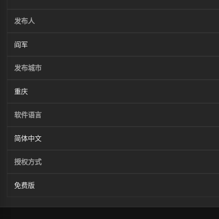
发布人
阎军
发布城市
重庆
软件语言
简体中文
授权方式
免费版