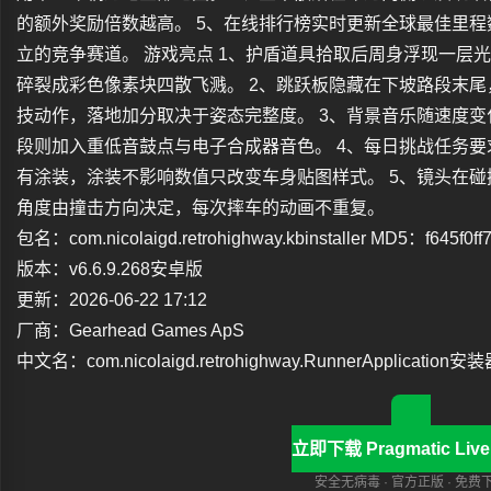
的额外奖励倍数越高。 5、在线排行榜实时更新全球最佳里
立的竞争赛道。 游戏亮点 1、护盾道具拾取后周身浮现一层
碎裂成彩色像素块四散飞溅。 2、跳跃板隐藏在下坡路段末
技动作，落地加分取决于姿态完整度。 3、背景音乐随速度
段则加入重低音鼓点与电子合成器音色。 4、每日挑战任务
有涂装，涂装不影响数值只改变车身贴图样式。 5、镜头在
角度由撞击方向决定，每次摔车的动画不重复。
包名：com.nicolaigd.retrohighway.kbinstaller MD5：f645f0f
版本：v6.6.9.268安卓版
更新：2026-06-22 17:12
厂商：Gearhead Games ApS
中文名：com.nicolaigd.retrohighway.RunnerApplication安
立即下载 Pragmatic Live
安全无病毒 · 官方正版 · 免费