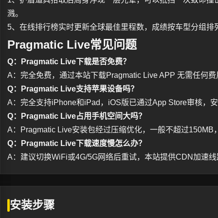
溅。
5、在线排行榜实时更新全球最佳里程数，成绩按车型分组排
Pragmatic Live常见问题
Q：Pragmatic Live下载是否免费？
A：完全免费，通过本站下载Pragmatic Live APP 无需
Q：Pragmatic Live支持苹果设备吗？
A：完全支持iPhone和iPad，iOS版已通过App Store审核
Q：Pragmatic Live占用手机空间大吗？
A：Pragmatic Live安装包经过压缩优化，一般不超过150
Q：Pragmatic Live下载速度慢怎么办？
A：建议切换WiFi或4G/5G网络后重试，本站提供CDN加速
安装步骤