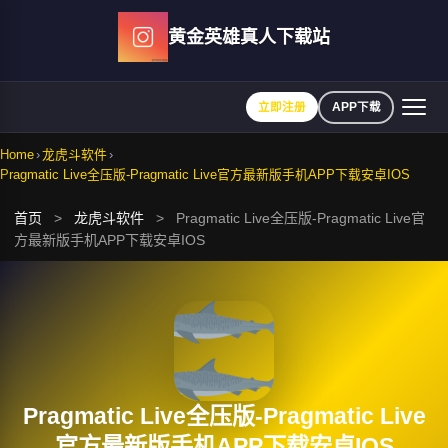
Skip
黄金英雄真人下载站
to
content
立即注册
APP下载
Home
›
龙虎斗软件
›
Pragmatic Live全压版-Pragmatic Live官方最新版手机APP下载安卓IOS
首页
>
龙虎斗软件
>
Pragmatic Live全压版-Pragmatic Live官
方最新版手机APP下载安卓IOS
Pragmatic Live全压版-Pragmatic Live
官方最新版手机APP下载安卓IOS