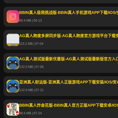
BBIN真人极限挑战版-BBIN真人手机游戏APP下载/IOS
88.4 MB | 06-13
AG真人跨度多屏同步版-AG真人跨度官方游戏平台下载安装
115.2 MB | 07-04
132.0 MB | 07-06
亚洲真人财运版-亚洲真人正版游戏APP下载安装/IOS/安
132.0 MB | 07-21
BBIN真人炸金花版-BBIN真人官方正版APP下载安卓/IO
98.6 MB | 07-24