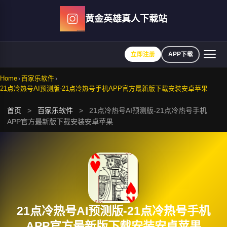
Skip
黄金英雄真人下载站
to
content
立即注册
APP下载
Home
›
百家乐软件
›
21点冷热号AI预测版-21点冷热号手机APP官方最新版下载安装安卓苹果
首页
>
百家乐软件
>
21点冷热号AI预测版-21点冷热号手机
APP官方最新版下载安装安卓苹果
21点冷热号AI预测版-21点冷热号手机
APP官方最新版下载安装安卓苹果