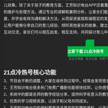
儿效果。除了关于孩子的教育方面，王芳知识电台APP还着
的维护与处理方法。通过专业的讲解和案例分析，让家长们能
盾，并学会有效沟通和解决方法，从而促进家庭和谐稳定的发
让用户能够分享自己的育儿经验、倾听其他家长的故事，建立
互动交流，家长们可以相互启发、相互支持，共同探讨育儿中
立即下载 21点冷热号
安全无病毒 · 官方正版 · 免费
21点冷热号核心功能
3、节目会不断的调整，大家在收听到过程中，经常会发现很
2、王芳知识电台很多热门免费广播剧也能很快找到，让你感
2、系统中的都是名师的教学经验分享，提供科学有意义的教
3、优质的学习视频资源，让孩子和父母共同成长。
1、王芳知识电台中的资料都是孩子喜欢的有趣的资料，让孩