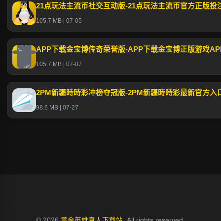
21点玩法主流币社交互动版-21点玩法主流币官方正版投注
105.7 MB | 07-05
105.7 MB | 07-07
2PM新疆時時彩冲榜夺冠版-2PM新疆時時彩最新官方入
98.6 MB | 07-27
© 2026
黄金英雄真人下载站
. All rights reserved.