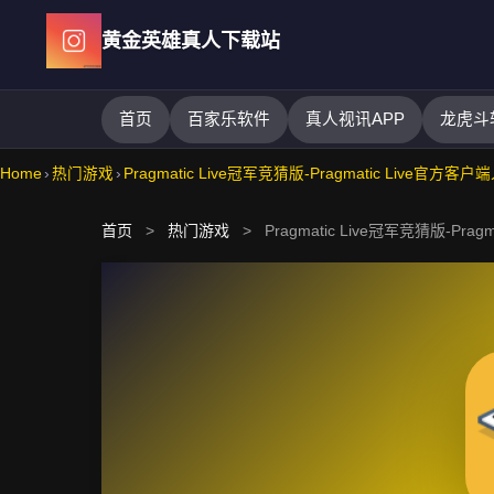
Skip
黄金英雄真人下载站
to
content
首页
百家乐软件
真人视讯APP
龙虎斗
Home
›
热门游戏
›
Pragmatic Live冠军竞猜版-Pragmatic Live官方
首页
>
热门游戏
>
Pragmatic Live冠军竞猜版-Pr