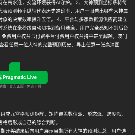
在高水准，交流环境获得AI守护。 3、大神预测坐标系将每
代表预测频率纵轴代表历史准确率，用户一眼看出哪些大神属
对象的决策效率提升五倍。 4、平台与多家数据源供应商建立
时系统在毫秒级自动切换到备用通道，用户完全感知不到后台
5、免费用户权益与付费平台付费用户权益持平甚至超越，澳门
户查看任意一位大神的完整预测历史、导出任意一张高清图
ragmatic Live
毒 · 官方正版 · 免费下载
果组成九宫格预测矩阵，矩阵覆盖数值派、形态派、跨度派、
宫格后形成自己的综合判断。
某期开奖结果后向用户展示当期所有大神的预测汇总，用户选