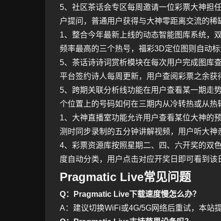
5、社区茶话会专区每周邀请一位彩票大神担
户提问，普通用户获得与大神零距离交流的稀
1、整合今年最新上线的动态智能图库系统，
频率最高的三个热号，福彩3D定位图则自动
5、茶话诗诗词赏析模块在每次用户完成图库
平台签约诗人每周更新，用户查阅彩票之余获
5、跨期关联分析线功能在用户查看某一期走
个位置上的号码如何在三期内从冷转热或从热
1、大神直播室功能允许用户查看某位大神的
测时同步录制的五分钟讲解视频，用户听大神
4、彩票资源库按照星期二、四、六开奖的双
度自动分类，用户点击对应开奖日即可看到该
Pragmatic Live常见问题
Q：Pragmatic Live下载速度慢怎么办？
A：建议切换WiFi或4G/5G网络后重试，本