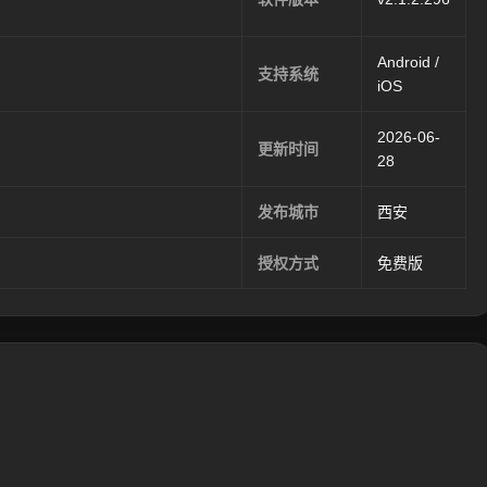
Android /
支持系统
iOS
2026-06-
更新时间
28
发布城市
西安
授权方式
免费版