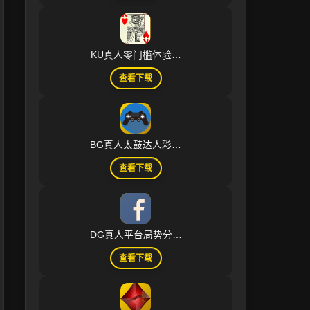
KU真人零门槛体验…
查看下载
BG真人太鼓达人彩…
查看下载
DG真人平台局势分…
查看下载