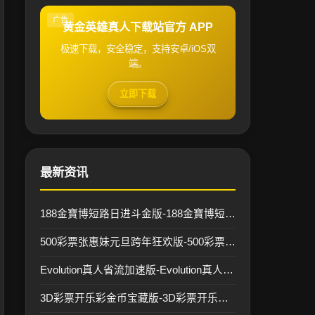
广告
黄金英雄真人下载站官方 APP
极速下载，安全稳定，支持安卓/iOS双
端。
立即下载
最新资讯
188金寶博短路日进斗金版-188金寶博短路官方最新版手机APP/安卓IOS下载/入口安装
500彩票张惠妹元旦跨年狂欢版-500彩票张惠妹官方最新APP下载/IOS安卓手机版/入口安装
Evolution真人省流加速版-Evolution真人APP下载/最新安卓IOS/手机版官方登录入口
3D彩票开乐彩金币宝藏版-3D彩票开乐彩手机版官方APP·安装+登录·支持所有平台