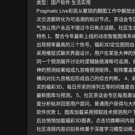
类型：国产软件 生活实用
Pragmatic Live彩民从繁琐的翻图工
次交流都转化为可追溯的知识节点，茶话会专
气泡让用户永远不错过今日焦点话题，社区生态
特色 1、整合今年最新上线的动态智能图库
出现频率最高的三个热号，福彩3D定位图则自
采用楼层式聊天界面设计，用户在某张大神的
同一个预测展开讨论时逻辑脉络清晰可追溯，
神的预测结果组成九宫格预测矩阵，矩阵覆盖
横向对比九宫格后形成自己的综合判断。 4
奖的福彩3D、每日开奖的排列五等时间维度
最新图库与预测。 5、社区茶话会专区每周
度分析帖并回答用户提问，普通用户获得与大
软件优势 1、图库加载采用预取技术预测用
后台悄悄加载福彩3D图表，点击切换瞬间内容
社区违规内容识别系统基于深度学习模型训练