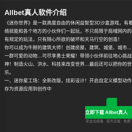
Allbet真人软件介绍
《迷你世界》是一款高度自由的休闲益智型3D沙盒游戏，有
络就能和各个地方的小伙伴们一起玩，不只局限于局域网内的
有规定的玩法，只有随心所欲的破坏和天马行空的创造！
你可以成为牛掰的建筑大师！创建房屋、建筑、城堡、城市…
一群可爱的动物…可尽享勇士荣耀！带领小伙伴前往地心挑战
神！制造火山、洪水、科技来改变世界…最后还可以把你的世
乐。
一、迷你星工场：全新改版，炫彩设计！开启自定义模型动作
存为资源应用到创作中
立即下载 Allbet真人
安全无病毒 · 官方正版 · 免