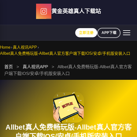
Skip
黄金英雄真人下载站
to
content
立即注册
APP下载
Home
›
真人视讯APP
›
Allbet真人免费畅玩版-Allbet真人官方客户端下载IOS/安卓/手机版安装入口
首页
>
真人视讯APP
>
Allbet真人免费畅玩版-Allbet真人官方客
户端下载IOS/安卓/手机版安装入口
Allbet真人免费畅玩版-Allbet真人官方客
户端下载IOS/安卓/手机版安装入口