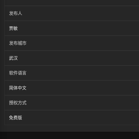
发布人
贾敏
发布城市
武汉
软件语言
简体中文
授权方式
免费版