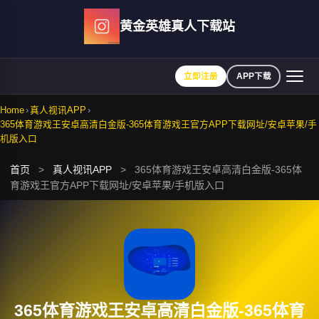
Skip
黄金英雄真人下载站
to
content
立即注册
APP下载
Home
›
真人视讯APP
›
365体育游戏王安卓高清白金版-365体育游戏王官方APP下载网址/安卓苹果/手
机版入口
首页
>
真人视讯APP
>
365体育游戏王安卓高清白金版-365体
育游戏王官方APP下载网址/安卓苹果/手机版入口
365体育游戏王安卓高清白金版-365体育