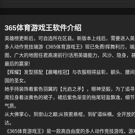
365体育游戏王软件介绍
英雄榜更新后，可自选所在区县。新版本上线后，需要进入英
多人动作竞技端游《365体育游戏王》现已免费!挥舞利刃，
图，广大的地图任君高速前行!活用英雄能力，风沙、隐身，
最后的赢家!
【辉耀】发型搭配【晨曦桂冠】与衣服相得益彰，额头、腰间
国的圣女。
她手持装饰着紫色羽翼的【光启之矛】，眼神坚毅，为了追寻
席拉身着淡黄色的裙子，裙后紫色渐变的拖尾轻盈飘逸，细节
气质。
从大佛掌心，到崇山之巅;从铁索悬棺，到矿道纵横。全开放
达。
《365体育游戏王》是一款高自由度的多人动作竞技游戏，