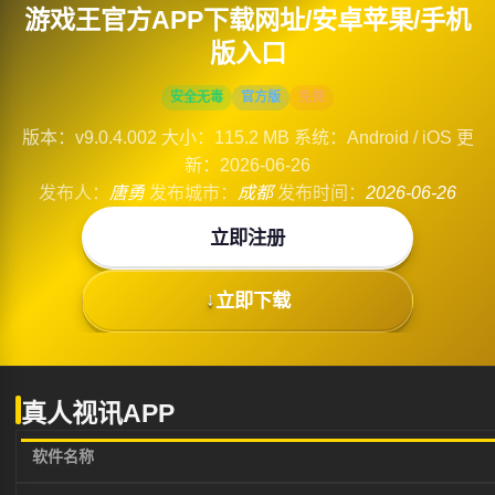
游戏王官方APP下载网址/安卓苹果/手机
版入口
安全无毒
官方版
免费
版本：v9.0.4.002
大小：115.2 MB
系统：Android / iOS
更
新：2026-06-26
发布人：
唐勇
发布城市：
成都
发布时间：
2026-06-26
立即注册
立即下载
真人视讯APP
软件名称