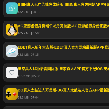
BBIN真人无广告纯净体验版-BBIN真人官方网站APP登录
132.0 MB | 05-10
105.7 MB | 07-06
EBET真人新年大吉版-EBET真人官方网站最新版APP登录
98.6 MB | 07-15
皇家真人14种语言国际版-皇家真人APP官方下载IOS/安
115.2 MB | 05-08
BG真人太鼓达人万贯版-BG真人太鼓达人官方APP最新版
98.6 MB | 07-04