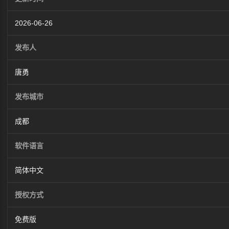
2026-06-26
发布人
唐勇
发布城市
成都
软件语言
简体中文
授权方式
免费版