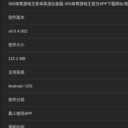
365体育游戏王安卓高清白金版-365体育游戏王官方APP下载网址/
软件版本
v9.0.4.002
软件大小
115.2 MB
支持系统
Android / iOS
软件分类
真人视讯APP
更新时间